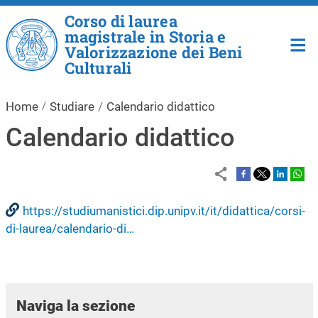
Salta al contenuto principale
Corso di laurea
magistrale in Storia e
Valorizzazione dei Beni
Culturali
Home
Studiare
Calendario didattico
Calendario didattico
https://studiumanistici.dip.unipv.it/it/didattica/corsi-
di-laurea/calendario-di…
Naviga la sezione