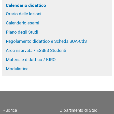
Calendario didattico
Orario delle lezioni
Calendario esami
Piano degli Studi
Regolamento didattico e Scheda SUA-CdS
Area riservata / ESSE3 Studenti
Materiale didattico / KIRO
Modulistica
Footer 1
Footer 2
Rubrica
Dipartimento di Studi