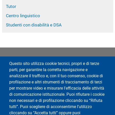
Tutor
Centro linguistico
Studenti con disabilità e DSA
Questo sito utilizza cookie tecnici, propri e di terze
Footer 1
Footer 2
Rubrica
Dipartimento di Studi
parti, per garantire la corretta navigazione e
Umanistici
Webmail
analizzare il traffico e, con il tuo consenso, cookie di
ESSE3 Studenti
profilazione e altri strumenti di tracciamento di terzi
Accessibilità
per mostrare video e misurare l'efficacia delle attività
di comunicazione istituzionale. Puoi rifiutare i cookie
Mappa del sito
non necessari e di profilazione cliccando su “Rifiuta
tutti”. Puoi scegliere di acconsentirne l’utilizzo
News
cliccando su “Accetta tutti” oppure puoi