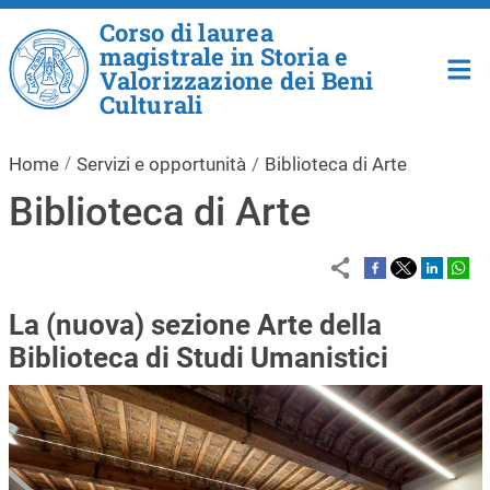
Salta al contenuto principale
Corso di laurea
magistrale in Storia e
Valorizzazione dei Beni
Culturali
Home
Servizi e opportunità
Biblioteca di Arte
Biblioteca di Arte
La (nuova) sezione Arte della
Biblioteca di Studi Umanistici
Immagine