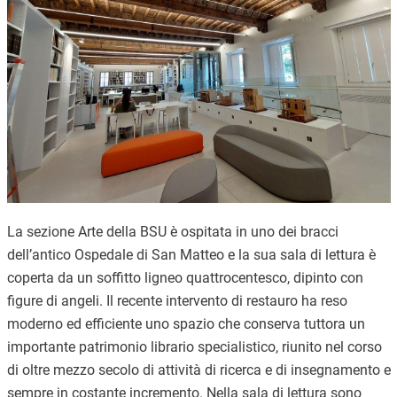
La sezione Arte della BSU è ospitata in uno dei bracci
dell’antico Ospedale di San Matteo e la sua sala di lettura è
coperta da un soffitto ligneo quattrocentesco, dipinto con
figure di angeli. Il recente intervento di restauro ha reso
moderno ed efficiente uno spazio che conserva tuttora un
importante patrimonio librario specialistico, riunito nel corso
di oltre mezzo secolo di attività di ricerca e di insegnamento e
sempre in costante incremento. Nella sala di lettura sono