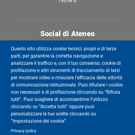
Social di Ateneo
Questo sito utilizza cookie tecnici, propri e di terze
parti, per garantire la corretta navigazione e
analizzare il traffico e, con il tuo consenso, cookie di
Dipartimento di Studi Umanistici
profilazione e altri strumenti di tracciamento di terzi
Università di Pavia
per mostrare video e misurare l'efficacia delle attività
Piazza del Lino, 2 - 27100 Pavia - Italy
di comunicazione istituzionale. Puoi rifiutare i cookie
non necessari e di profilazione cliccando su “Rifiuta
tutti”. Puoi scegliere di acconsentirne l’utilizzo
cliccando su “Accetta tutti” oppure puoi
personalizzare le tue scelte cliccando su
“Impostazione dei cookie”.
Privacy policy